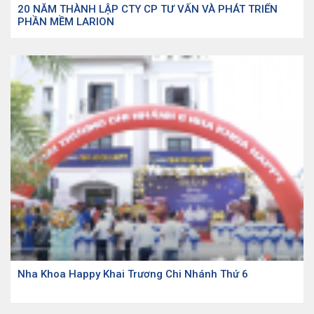
20 NĂM THÀNH LẬP CTY CP TƯ VẤN VÀ PHÁT TRIỂN
PHẦN MỀM LARION
Nha Khoa Happy Khai Trương Chi Nhánh Thứ 6