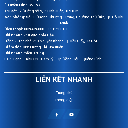
(Truyền Hình KVTV)
Trụ sở:
32 Đường số 9, P. Linh Xuân, TP.HCM
Văn phòng:
Số 50 Đường Chương Dương, Phường Thủ Đức, Tp. Hồ Chí
Minh
Điện thoại:
0826626888 – 0919288168
Chi nhánh khu vực phía Bắc
Tầng 2, Tòa nhà 72C Nguyễn Khang, Q. Cầu Giấy, Hà Nội
Giám đốc CN:
Lương Thị Kim Xuân
Chi nhánh miền Trung
8 Chi Lăng – Khu 525- Nam Lý – Tp Đồng Hới – Quảng Bình
LIÊN KẾT NHANH
Trang chủ
Thông điệp