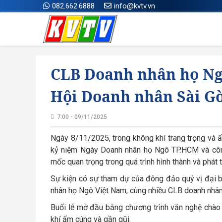
082.662.6888
info@kvtv.vn
CLB Doanh nhân họ Ng
Hội Doanh nhân Sài G
7:00 - 09/11/2025
Ngày 8/11/2025, trong không khí trang trọng và 
kỷ niệm Ngày Doanh nhân họ Ngô TP.HCM và công
mốc quan trọng trong quá trình hình thành và phát 
Sự kiện có sự tham dự của đông đảo quý vị đại 
nhân họ Ngô Việt Nam, cùng nhiều CLB doanh nhâ
Buổi lễ mở đầu bằng chương trình văn nghệ chào
khí ấm cúng và gần gũi.