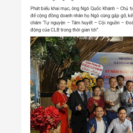
Phát biểu khai mạc, ông Ngô Quốc Khánh – Chủ tị
để cộng đồng doanh nhân họ Ngô cùng gặp gỡ, kết
châm ‘Tự nguyện – Tâm huyết – Cội nguồn – Đoàn 
động của CLB trong thời gian tới”.