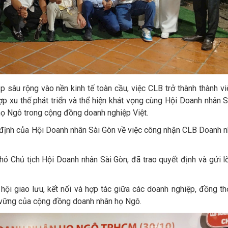
 sâu rộng vào nền kinh tế toàn cầu, việc CLB trở thành thành v
ợp xu thế phát triển và thể hiện khát vọng cùng Hội Doanh nhân 
n họ Ngô trong cộng đồng doanh nghiệp Việt.
t định của Hội Doanh nhân Sài Gòn về việc công nhận CLB Doanh 
ó Chủ tịch Hội Doanh nhân Sài Gòn, đã trao quyết định và gửi l
hội giao lưu, kết nối và hợp tác giữa các doanh nghiệp, đồng th
ền vững của cộng đồng doanh nhân họ Ngô.