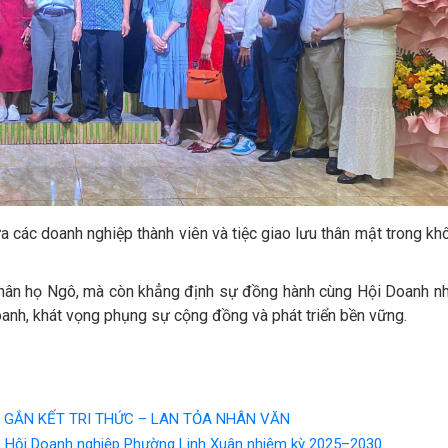
ữa các doanh nghiệp thành viên và tiệc giao lưu thân mật trong kh
h nhân họ Ngô, mà còn khẳng định sự đồng hành cùng Hội Doanh n
doanh, khát vọng phụng sự cộng đồng và phát triển bền vững.
M: GẮN KẾT TRI THỨC – LAN TỎA NHÂN VĂN
h Hội Doanh nghiệp Phường Linh Xuân nhiệm kỳ 2025–2030