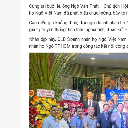
Cũng tại buổi lễ, ông Ngô Văn Phát – Chủ tịch 
họ Ngô Việt Nam đã phát biểu chúc mừng, bày tỏ 
Các diễn giả khẳng định, đội ngũ doanh nhân họ 
giá trị truyền thống, tinh thần nghĩa tình, đoàn kế
Nhân dịp này, CLB Doanh nhân họ Ngô Việt Nam 
nhân họ Ngô TP.HCM trong công tác kết nối cộng 