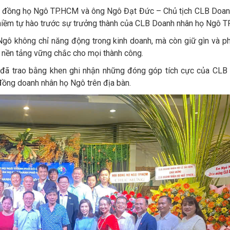
Hội đồng họ Ngô TP.HCM và ông Ngô Đạt Đức – Chủ tịch CLB Doan
niềm tự hào trước sự trưởng thành của CLB Doanh nhân họ Ngô T
Ngô không chỉ năng động trong kinh doanh, mà còn giữ gìn và p
t – nền tảng vững chắc cho mọi thành công.
đã trao bằng khen ghi nhận những đóng góp tích cực của CLB
đồng doanh nhân họ Ngô trên địa bàn.