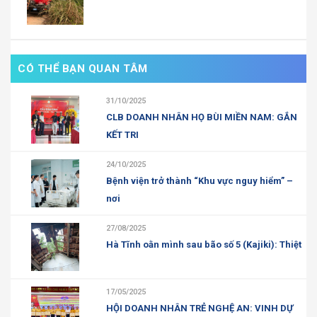
CÓ THỂ BẠN QUAN TÂM
31/10/2025
CLB DOANH NHÂN HỌ BÙI MIỀN NAM: GẮN
KẾT TRI
24/10/2025
Bệnh viện trở thành “Khu vực nguy hiểm” –
nơi
27/08/2025
Hà Tĩnh oằn mình sau bão số 5 (Kajiki): Thiệt
17/05/2025
HỘI DOANH NHÂN TRẺ NGHỆ AN: VINH DỰ