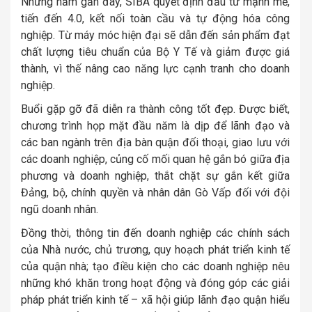
Những năm gần đây, SIBA quyết định đầu tư mạnh mẽ,
tiến đến 4.0, kết nối toàn cầu và tự động hóa công
nghiệp. Từ máy móc hiện đại sẽ dẫn đến sản phẩm đạt
chất lượng tiêu chuẩn của Bộ Y Tế và giảm được giá
thành, vì thế nâng cao năng lực cạnh tranh cho doanh
nghiệp.
Buổi gặp gỡ đã diễn ra thành công tốt đẹp. Được biết,
chương trình họp mặt đầu năm là dịp để lãnh đạo và
các ban ngành trên địa bàn quận đối thoại, giao lưu với
các doanh nghiệp, củng cố mối quan hệ gắn bó giữa địa
phương và doanh nghiệp, thắt chặt sự gắn kết giữa
Đảng, bộ, chính quyền và nhân dân Gò Vấp đối với đội
ngũ doanh nhân.
Đồng thời, thông tin đến doanh nghiệp các chính sách
của Nhà nước, chủ trương, quy hoạch phát triển kinh tế
của quận nhà; tạo điều kiện cho các doanh nghiệp nêu
những khó khăn trong hoạt động và đóng góp các giải
pháp phát triển kinh tế – xã hội giúp lãnh đạo quận hiểu