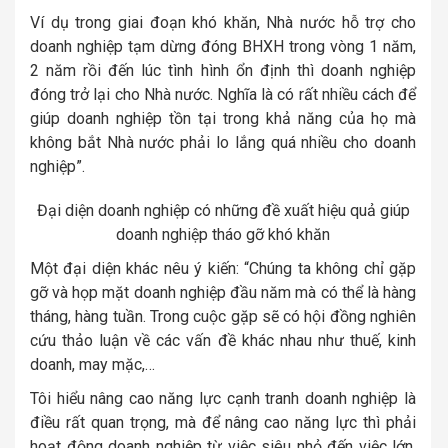
Ví dụ trong giai đoạn khó khăn, Nhà nước hỗ trợ cho
doanh nghiệp tạm dừng đóng BHXH trong vòng 1 năm,
2 năm rồi đến lúc tình hình ổn định thì doanh nghiệp
đóng trở lại cho Nhà nước. Nghĩa là có rất nhiều cách để
giúp doanh nghiệp tồn tại trong khả năng của họ mà
không bắt Nhà nước phải lo lắng quá nhiều cho doanh
nghiệp”.
Đại diện doanh nghiệp có những đề xuất hiệu quả giúp
doanh nghiệp tháo gỡ khó khăn
Một đại diện khác nêu ý kiến: “Chúng ta không chỉ gặp
gỡ và họp mặt doanh nghiệp đầu năm mà có thể là hàng
tháng, hàng tuần. Trong cuộc gặp sẽ có hội đồng nghiên
cứu thảo luận về các vấn đề khác nhau như thuế, kinh
doanh, may mặc,…
Tôi hiểu nâng cao năng lực cạnh tranh doanh nghiệp là
điều rất quan trọng, mà để nâng cao năng lực thì phải
hoạt động doanh nghiệp từ việc siêu nhỏ đến việc lớn.