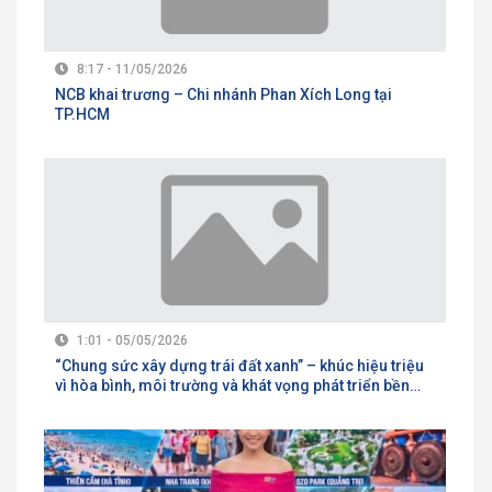
8:17 - 11/05/2026
NCB khai trương – Chi nhánh Phan Xích Long tại
TP.HCM
1:01 - 05/05/2026
“Chung sức xây dựng trái đất xanh” – khúc hiệu triệu
vì hòa bình, môi trường và khát vọng phát triển bền
vững