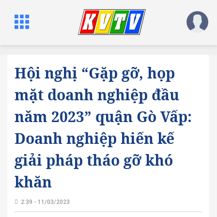
Hội nghị “Gặp gỡ, họp
mặt doanh nghiệp đầu
năm 2023” quận Gò Vấp:
Doanh nghiệp hiến kế
giải pháp tháo gỡ khó
khăn
2:39 - 11/03/2023