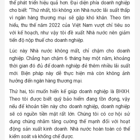
thể phát triển hiệu quả hơn. Đại diện phía doanh nghiệp
cho biết: “Thứ nhất, tôi không xin Nhà nước lãi suất thấp
vì ngân hàng thương mại sẽ gặp khó khăn. Theo tìm
hiểu, thu thế năm 2022 của Việt Nam vượt chỉ tiêu so
với kế hoạch, như vậy tôi đề xuất Nhà nước nên giảm
tiến độ nộp thuế cho doanh nghiệp.
Lúc này Nhà nước không mất, chỉ chậm cho doanh
nghiệp. Chẳng hạn chậm 6 tháng hay một năm, khoảng
thời gian đó đủ để doanh nghiệp đẻ thêm nhiều lãi suất
mới. Biện pháp này dễ thực hiện mà còn không ảnh
hưởng đến ngân hàng thương mại.
Thứ hai, tôi muốn hiến kế giúp doanh nghiệp là BHXH.
Theo tôi được biết quỹ bảo hiểm đang tồn đọng, vậy
nếu để khoản tiền này cho doanh nghiệp, doanh nghiệp
sẽ có nguồn tiền mặt rất lớn. Chúng tôi có cơ hội sử
dụng chúng nhằm tăng cường thế mạnh đối với hoạt
động sản xuất kinh doanh. Nhà nước hoàn toàn có thể
kiểm soát và khống chế được.