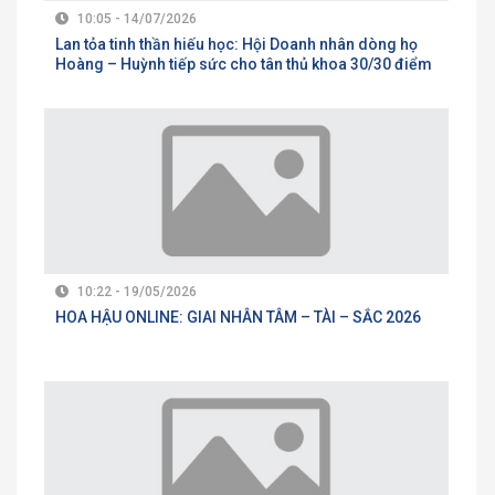
10:05 - 14/07/2026
Lan tỏa tinh thần hiếu học: Hội Doanh nhân dòng họ
Hoàng – Huỳnh tiếp sức cho tân thủ khoa 30/30 điểm
10:22 - 19/05/2026
HOA HẬU ONLINE: GIAI NHÂN TÂM – TÀI – SẮC 2026