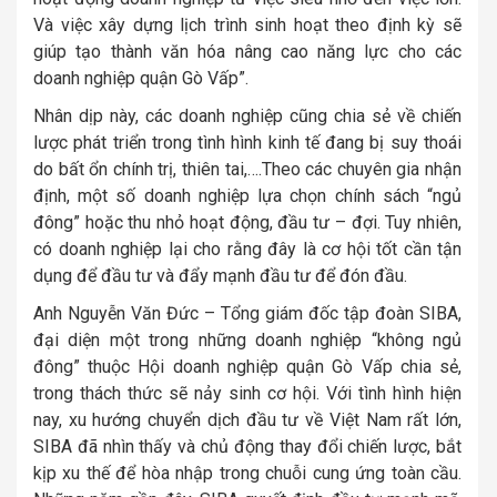
Và việc xây dựng lịch trình sinh hoạt theo định kỳ sẽ
giúp tạo thành văn hóa nâng cao năng lực cho các
doanh nghiệp quận Gò Vấp”.
Nhân dịp này, các doanh nghiệp cũng chia sẻ về chiến
lược phát triển trong tình hình kinh tế đang bị suy thoái
do bất ổn chính trị, thiên tai,….Theo các chuyên gia nhận
định, một số doanh nghiệp lựa chọn chính sách “ngủ
đông” hoặc thu nhỏ hoạt động, đầu tư – đợi. Tuy nhiên,
có doanh nghiệp lại cho rằng đây là cơ hội tốt cần tận
dụng để đầu tư và đẩy mạnh đầu tư để đón đầu.
Anh Nguyễn Văn Đức – Tổng giám đốc tập đoàn SIBA,
đại diện một trong những doanh nghiệp “không ngủ
đông” thuộc Hội doanh nghiệp quận Gò Vấp chia sẻ,
trong thách thức sẽ nảy sinh cơ hội. Với tình hình hiện
nay, xu hướng chuyển dịch đầu tư về Việt Nam rất lớn,
SIBA đã nhìn thấy và chủ động thay đổi chiến lược, bắt
kịp xu thế để hòa nhập trong chuỗi cung ứng toàn cầu.