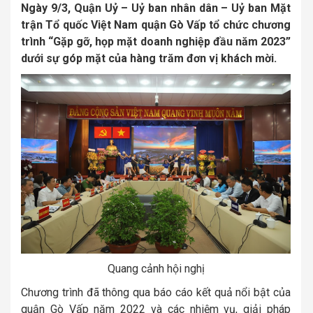
Ngày 9/3, Quận Uỷ – Uỷ ban nhân dân – Uỷ ban Mặt
trận Tổ quốc Việt Nam quận Gò Vấp tổ chức chương
trình “Gặp gỡ, họp mặt doanh nghiệp đầu năm 2023”
dưới sự góp mặt của hàng trăm đơn vị khách mời.
Quang cảnh hội nghị
Chương trình đã thông qua báo cáo kết quả nổi bật của
quận Gò Vấp năm 2022 và các nhiệm vụ, giải pháp