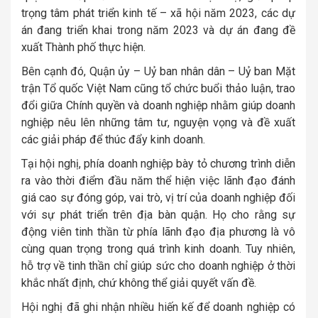
trọng tâm phát triển kinh tế – xã hội năm 2023, các dự
án đang triển khai trong năm 2023 và dự án đang đề
xuất Thành phố thực hiện.
Bên cạnh đó, Quận ủy – Uỷ ban nhân dân – Uỷ ban Mặt
trận Tổ quốc Việt Nam cũng tổ chức buổi thảo luận, trao
đổi giữa Chính quyền và doanh nghiệp nhằm giúp doanh
nghiệp nêu lên những tâm tư, nguyện vọng và đề xuất
các giải pháp để thúc đẩy kinh doanh.
Tại hội nghị, phía doanh nghiệp bày tỏ chương trình diễn
ra vào thời điểm đầu năm thể hiện việc lãnh đạo đánh
giá cao sự đóng góp, vai trò, vị trí của doanh nghiệp đối
với sự phát triển trên địa bàn quận. Họ cho rằng sự
động viên tinh thần từ phía lãnh đạo địa phương là vô
cùng quan trọng trong quá trình kinh doanh. Tuy nhiên,
hỗ trợ về tinh thần chỉ giúp sức cho doanh nghiệp ở thời
khắc nhất định, chứ không thể giải quyết vấn đề.
Hội nghị đã ghi nhận nhiều hiến kế để doanh nghiệp có