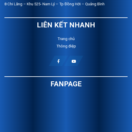
8 Chi Lăng – Khu 525- Nam Lý – Tp Đồng Hới – Quảng Bình
LIÊN KẾT NHANH
Trang chủ
Thông điệp
FANPAGE