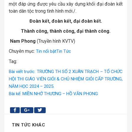
một đáp ứng được yêu cầu xây dựng khối đại đoàn kết
toàn dân tộc trong tình hình mới./.
Đoàn kết, đoàn kết, đại đoàn kết.
Thành công, thành công, đại thành công.
Nam Phong
(Truyền hình KVTV)
Chuyên mục:
Tin nổi bật
Tin Tức
Tag:
Bài viết trước: TRƯỜNG TH SỐ 2 XUÂN TRẠCH – TỔ CHỨC
HỘI THI GIÁO VIÊN GIỎI & CHỦ NHIỆM GIỎI CẤP TRƯỜNG,
NĂM HỌC 2024 – 2025.
Bài kế: MIỀN NHỚ THƯƠNG – HỒ VĂN PHONG
TIN TỨC KHÁC