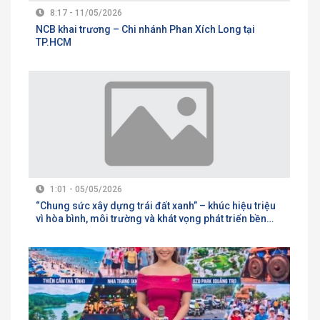
8:17 - 11/05/2026
NCB khai trương – Chi nhánh Phan Xích Long tại
TP.HCM
1:01 - 05/05/2026
“Chung sức xây dựng trái đất xanh” – khúc hiệu triệu
vì hòa bình, môi trường và khát vọng phát triển bền
vững