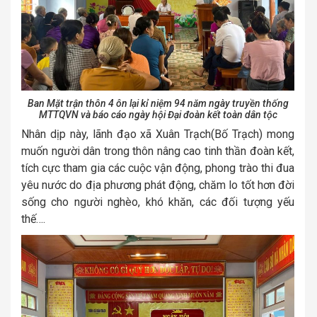
Ban Mặt trận thôn 4 ôn lại kỉ niệm 94 năm ngày truyền thống
MTTQVN và báo cáo ngày hội Đại đoàn kết toàn dân tộc
Nhân dịp này, lãnh đạo xã Xuân Trạch(Bố Trạch) mong
muốn người dân trong thôn nâng cao tinh thần đoàn kết,
tích cực tham gia các cuộc vận động, phong trào thi đua
yêu nước do địa phương phát động, chăm lo tốt hơn đời
sống cho người nghèo, khó khăn, các đối tượng yếu
thế….