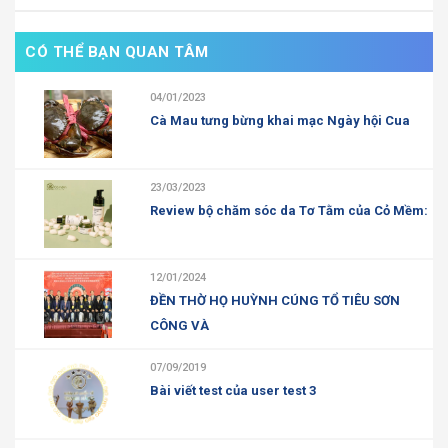
CÓ THỂ BẠN QUAN TÂM
04/01/2023
Cà Mau tưng bừng khai mạc Ngày hội Cua
23/03/2023
Review bộ chăm sóc da Tơ Tằm của Cỏ Mềm:
12/01/2024
ĐỀN THỜ HỌ HUỲNH CÚNG TỔ TIÊU SƠN
CÔNG VÀ
07/09/2019
Bài viết test của user test 3