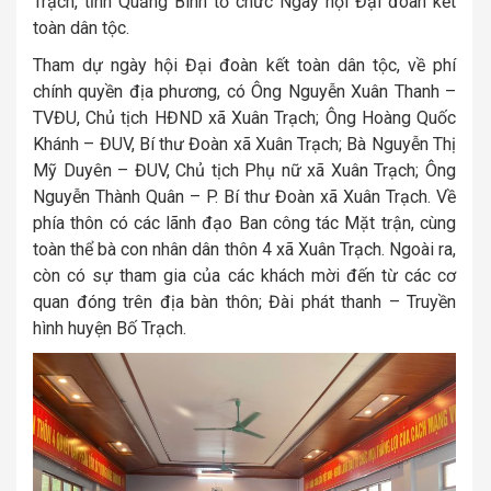
Trạch, tỉnh Quảng Bình tổ chức Ngày hội Đại đoàn kết
toàn dân tộc.
Tham dự ngày hội Đại đoàn kết toàn dân tộc, về phí
chính quyền địa phương, có Ông Nguyễn Xuân Thanh –
TVĐU, Chủ tịch HĐND xã Xuân Trạch; Ông Hoàng Quốc
Khánh – ĐUV, Bí thư Đoàn xã Xuân Trạch; Bà Nguyễn Thị
Mỹ Duyên – ĐUV, Chủ tịch Phụ nữ xã Xuân Trạch; Ông
Nguyễn Thành Quân – P. Bí thư Đoàn xã Xuân Trạch. Về
phía thôn có các lãnh đạo Ban công tác Mặt trận, cùng
toàn thể bà con nhân dân thôn 4 xã Xuân Trạch. Ngoài ra,
còn có sự tham gia của các khách mời đến từ các cơ
quan đóng trên địa bàn thôn; Đài phát thanh – Truyền
hình huyện Bố Trạch.