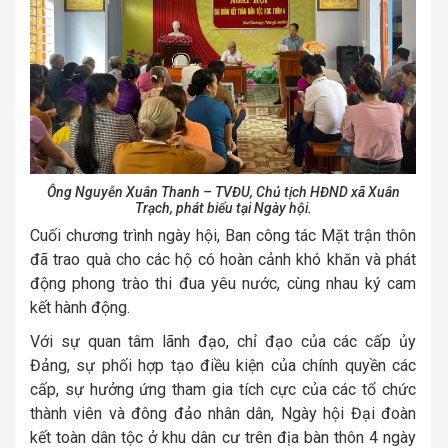
Ông Nguyễn Xuân Thanh – TVĐU, Chủ tịch HĐND xã Xuân
Trạch, phát biểu tại Ngày hội.
Cuối chương trình ngày hội, Ban công tác Mặt trận thôn
đã trao quà cho các hộ có hoàn cảnh khó khăn và phát
động phong trào thi đua yêu nước, cùng nhau ký cam
kết hành động.
Với sự quan tâm lãnh đạo, chỉ đạo của các cấp ủy
Đảng, sự phối hợp tạo điều kiện của chính quyền các
cấp, sự hưởng ứng tham gia tích cực của các tổ chức
thành viên và đông đảo nhân dân, Ngày hội Đại đoàn
kết toàn dân tộc ở khu dân cư trên địa bàn thôn 4 ngày