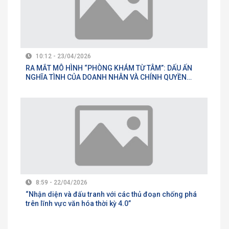
10:12 - 23/04/2026
RA MẮT MÔ HÌNH “PHÒNG KHÁM TỪ TÂM”: DẤU ẤN
NGHĨA TÌNH CỦA DOANH NHÂN VÀ CHÍNH QUYỀN
LINH XUÂN
8:59 - 22/04/2026
“Nhận diện và đấu tranh với các thủ đoạn chống phá
trên lĩnh vực văn hóa thời kỳ 4.0”