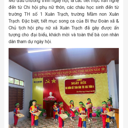
Mở đầu chương trình ngày hội, là các tiết mục văn nghệ
đến từ Chi hội phụ nữ thôn, các cháu học sinh đến từ
trường TH số 1 Xuân Trạch, trường Mầm non Xuân
Trạch. Đặc biệt, tiết mục song ca của Bí thư Đoàn xã &
Chủ tịch hội phụ nữ xã Xuân Trạch đã gây được ấn
tượng cho đại biểu, khách mời và toàn thể bà con nhân
dân tham dự ngày hội.