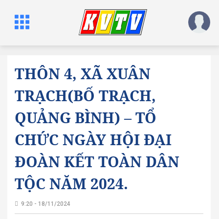
THÔN 4, XÃ XUÂN
TRẠCH(BỐ TRẠCH,
QUẢNG BÌNH) – TỔ
CHỨC NGÀY HỘI ĐẠI
ĐOÀN KẾT TOÀN DÂN
TỘC NĂM 2024.
9:20 - 18/11/2024